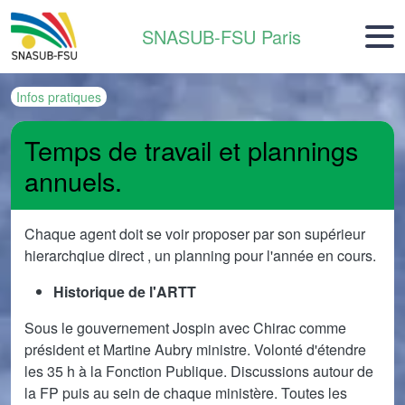
Aller au contenu principal
SNASUB-FSU Paris
Infos pratiques
Temps de travail et plannings
annuels.
Chaque agent doit se voir proposer par son supérieur
hierarchqiue direct , un planning pour l'année en cours.
Historique de l'ARTT
Sous le gouvernement Jospin avec Chirac comme
président et Martine Aubry ministre. Volonté d'étendre
les 35 h à la Fonction Publique. Discussions autour de
la FP puis au sein de chaque ministère. Toutes les