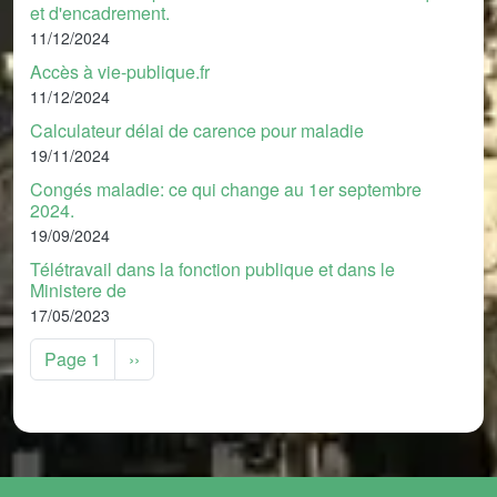
et d'encadrement.
11/12/2024
Accès à vie-publique.fr
11/12/2024
Calculateur délai de carence pour maladie
19/11/2024
Congés maladie: ce qui change au 1er septembre
2024.
19/09/2024
Télétravail dans la fonction publique et dans le
Ministere de
17/05/2023
Pagination
Page suivante
Page 1
››