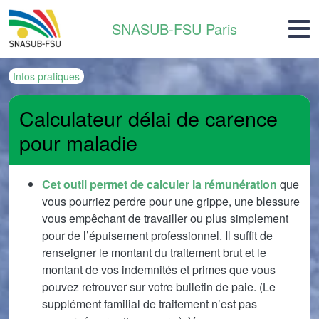
Aller au contenu principal
SNASUB-FSU Paris
Infos pratiques
Calculateur délai de carence
pour maladie
Cet outil permet de calculer la rémunération
que
vous pourriez perdre pour une grippe, une blessure
vous empêchant de travailler ou plus simplement
pour de l’épuisement professionnel. Il suffit de
renseigner le montant du traitement brut et le
montant de vos indemnités et primes que vous
pouvez retrouver sur votre bulletin de paie. (Le
supplément familial de traitement n’est pas