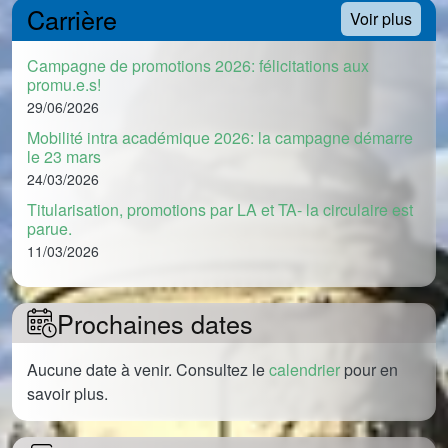
Carrière
Voir plus
Campagne de promotions 2026: félicitations aux
promu.e.s!
29/06/2026
Mobilité intra académique 2026: la campagne démarre
le 23 mars
24/03/2026
Titularisation, promotions par LA et TA- la circulaire est
parue.
11/03/2026
Prochaines dates
Aucune date à venir. Consultez le
calendrier
pour en
savoir plus.