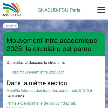
Aller au contenu principal
SNASUB-FSU Paris
Carrière
Mouvement intra académique
2025: la circulaire est parue
Consultez ci dessous la circulaire:
Document
circ mouvement intra 2025.pdf
Dans la même section
Mobilité inter académique des personnels BIATSS
04/12/2023
Prime exceptionnelle de pouvoir d'achat.