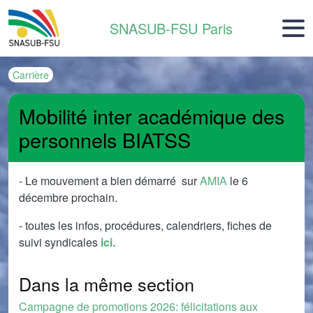
Aller au contenu principal
SNASUB-FSU Paris
Carrière
Mobilité inter académique des
personnels BIATSS
- Le mouvement a bien démarré sur
AMIA
le 6
décembre prochain.
- toutes les infos, procédures, calendriers, fiches de
suivi syndicales
ici.
Dans la même section
Campagne de promotions 2026: félicitations aux