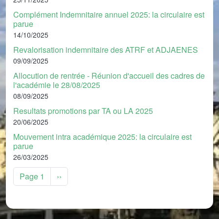
Complément Indemnitaire annuel 2025: la circulaire est
parue
14/10/2025
Revalorisation indemnitaire des ATRF et ADJAENES
09/09/2025
Allocution de rentrée - Réunion d'accueil des cadres de
l'académie le 28/08/2025
08/09/2025
Resultats promotions par TA ou LA 2025
20/06/2025
Mouvement intra académique 2025: la circulaire est
parue
26/03/2025
Pagination
Page suivante
Page 1
››