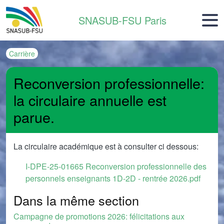
Aller au contenu principal
SNASUB-FSU Paris
Carrière
Reconversion professionnelle:
la circulaire annuelle est
parue.
La circulaire académique est à consulter ci dessous:
Document
I-DPE-25-01665 Reconversion professionnelle des
personnels enseignants 1D-2D - rentrée 2026.pdf
Dans la même section
Campagne de promotions 2026: félicitations aux