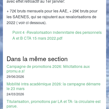
avec effet retroactif au 1er janvier:
+ 72€ bruts mensuels pour les AAE, + 29€ bruts pour
les SAENES, qui se rajoutent aux revalorisations de
2022 ( voir ci dessous).
Document
Point 4 -Revalorisation indemnitaire des personnels
A et B CTA 15 mars 2022.pdf
Dans la même section
Campagne de promotions 2026: félicitations aux
promu.e.s!
29/06/2026
Mobilité intra académique 2026: la campagne démarre
le 23 mars
24/03/2026
Titularisation, promotions par LA et TA- la circulaire est
parue.