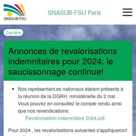
Aller au contenu principal
SNASUB-FSU Paris
Carrière
Annonces de revalorisations
indemnitaires pour 2024: le
saucissonnage continue!
Nos représentant.es nationaux étaient présents à
la réunion de la DGRH ministérielle du 2 mai .
Vous pouvez en consultez le compte rendu ainsi
que nos revendications:
Document
Revalorisation indemnitaire 2024.pdf
Pour 2024 , les revalorisations suivantes s'appliqueront