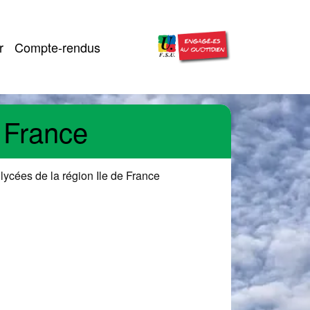
r
Compte-rendus
e France
ycées de la région Ile de France