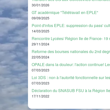
30/01/2026
GT académique "Télétravail en EPLE"
09/09/2025
Point d'infos EPLE: suppression du pass' cu
14/03/2025
Rencontre Lycées/ Région Ile de France- 19
29/11/2024
Reforme des bourses nationales du 2nd degr
22/05/2024
OPALE dans la douleur: l'action continue! Les
07/03/2023
Loi 3DS : non à l'autorité fonctionnelle sur l
07/03/2023
Déclaration du SNASUB FSU à la Région I
17/11/2022