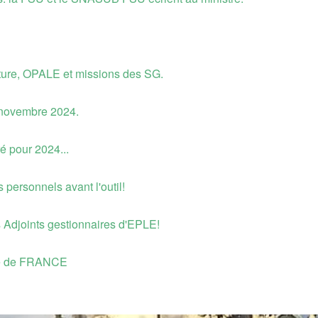
lture, OPALE et missions des SG.
 novembre 2024.
é pour 2024...
 personnels avant l'outil!
es Adjoints gestionnaires d'EPLE!
le de FRANCE